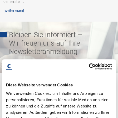
dem ersten…
[weiterlesen]
Bleiben Sie informiert –
Wir freuen uns auf Ihre
Newsletteranmeldung
zur Anmeldung
Vielseitig und
Diese Webseite verwendet Cookies
Wir verwenden Cookies, um Inhalte und Anzeigen zu
lösungsorientiert.
personalisieren, Funktionen für soziale Medien anbieten
zu können und die Zugriffe auf unsere Website zu
analysieren. Außerdem geben wir Informationen zu Ihrer